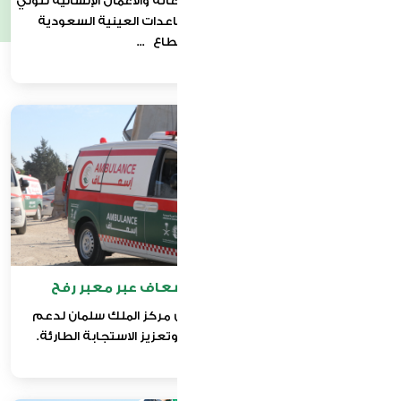
إبرام شراكة مع مركز الملك سلمان للإغاثة والأعمال الإنسانية لتولي
مهمة استلام وتنسيق جميع المساعدات العينية السعودية
المرسلة إلى قطاع ...
مشروع استلام سيارات الإسعاف عبر معبر رفح
استلام 20 سيارة إسعاف مقدّمة من مركز الملك سلمان لدعم
المنظومة الصحية في قطاع غزة وتعزيز الاستجابة الطارئة.