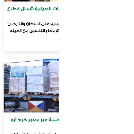
مشروع استلام وتوزيع المساعدات العينية شمال قطاع
غزة
تنفيذ حملة توزيع طرود مساعدات عينية على السكان والنازحين
في شمال قطاع غزة، وذلك بعد استلامها بالتنسيق مع الهيئة
الخيرية...
مشروع استلام المساعدات الطبية عبر معبر كرم أبو
سالم