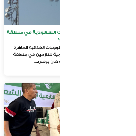
مشروع الإنزال الجوي للمساعدات السعودية في منطقة
المواصي
تابع المركز عمليات الإنزال الجوي للوجبات الغذائية الجاهزة
المُخصصة لتأمين الاحتياجات اليومية للنازحين في منطقة
المواصي الإنسانية غرب خان يونس،...