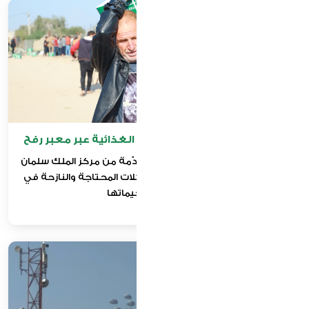
مشروع استلام وتوزيع الطرود الغذائية عبر معبر رفح
استلام وتوزيع الطرود الغذائية المقدّمة من مركز الملك سلمان
للإغاثة والأعمال الإنسانية على العائلات المحتاجة والنازحة في
مدينة رفح ومخيماتها