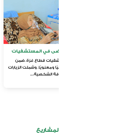
مبادرة توزيع التمور على المرضى في المستشفيات
زيارة المرضى والجرحى في مستشفيات قطاع غزة، ضمن
المسؤولية الاجتماعية لدعمهم نفسيًا ومعنويًا. وشملت الزيارات
توزيع التمور ومواد النظافة الشخصية،...
يقدم المركز مجموعة من المشاريع