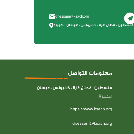
dr.essam@ksach.org
فلسطين ، قطاع غزة ، خانيونس ، عبسان الكبيرة
معلومات التواصل
فلسطين ، قطاع غزة ، خانيونس ، عبسان
الكبيرة
https://www.ksach.org
dr.essam@ksach.org