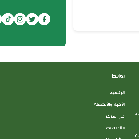
روابط
الرئسية
الأخبار والأنشطة
تأسس المركز السعودي للثقافة والتراث في فلسطين عام 2005،
عن المركز
القطاعات
ين