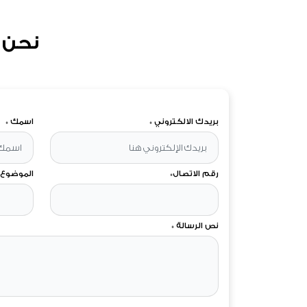
نحن 
بريدك الالكتروني *
اسمك *
رقم الاتصال*
الموضوع 
نص الرسالة *